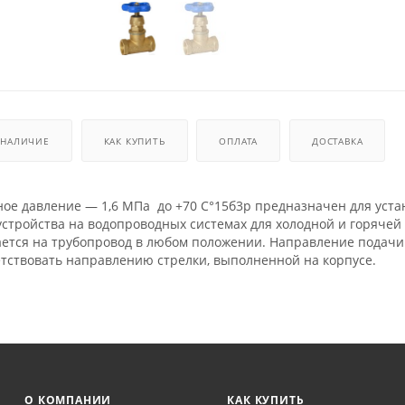
НАЛИЧИЕ
КАК КУПИТЬ
ОПЛАТА
ДОСТАВКА
ное давление — 1,6 МПа до +70 C°15б3р предназначен для уста
устройства на водопроводных системах для холодной и горячей
ается на трубопровод в любом положении. Направление подачи
тствовать направлению стрелки, выполненной на корпусе.
О КОМПАНИИ
КАК КУПИТЬ