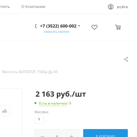
упить
О Компании
ВОЙТИ
+7 (3522) 600-002
0
0
ЗАКАЗАТЬ ЗВОНОК
Вентиль БОЛОГОЕ 15БЗр Ду 40
2 163
руб.
/шт
Есть в наличии
: 9
Фасовка
5
В КОРЗИНУ