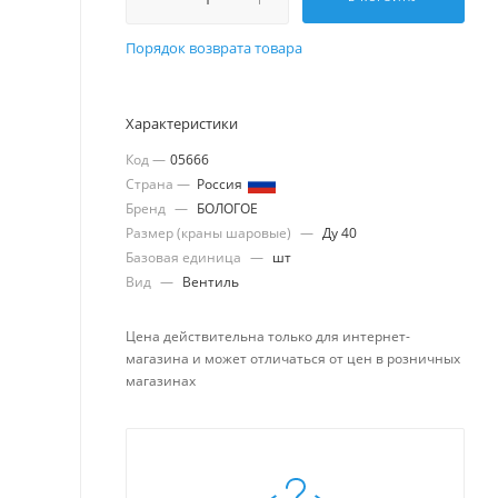
Порядок возврата товара
Характеристики
Код —
05666
Страна —
Россия
Бренд
—
БОЛОГОЕ
Размер (краны шаровые)
—
Ду 40
Базовая единица
—
шт
Вид
—
Вентиль
Цена действительна только для интернет-
магазина и может отличаться от цен в розничных
магазинах