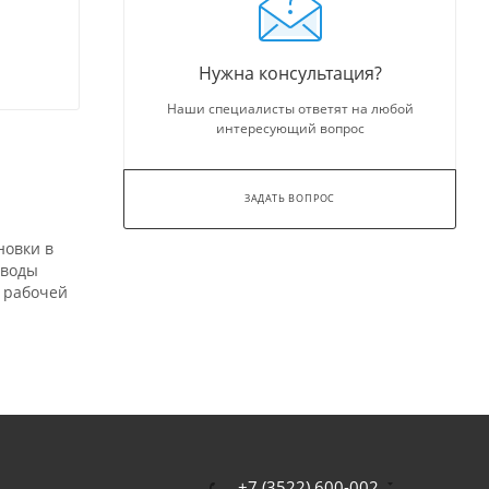
Нужна консультация?
Наши специалисты ответят на любой
интересующий вопрос
ЗАДАТЬ ВОПРОС
новки в
 воды
 рабочей
+7 (3522) 600-002