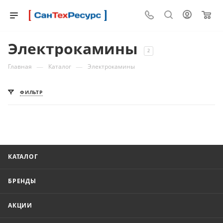
0
Электрокамины
2
—
—
Главная
Каталог
Электрокамины
ФИЛЬТР
КАТАЛОГ
БРЕНДЫ
АКЦИИ