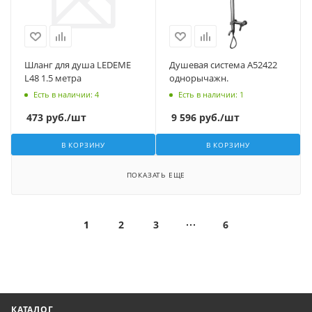
Шланг для душа LEDEME
Душевая система А52422
L48 1.5 метра
однорычажн.
Есть в наличии
: 4
Есть в наличии
: 1
473
руб.
/шт
9 596
руб.
/шт
В КОРЗИНУ
В КОРЗИНУ
ПОКАЗАТЬ ЕЩЕ
1
2
3
6
КАТАЛОГ