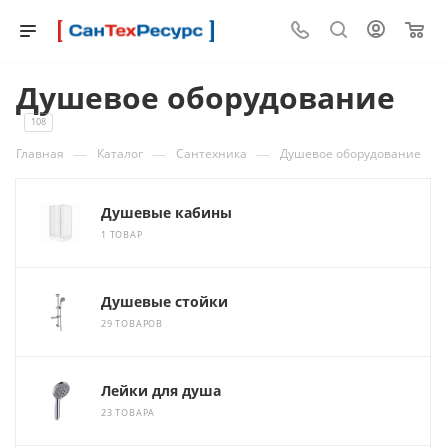
0
Душевое оборудование
108
—
—
—
Главная
Каталог
Сантехника
Душевое оборудование
Душевые кабины
1 ТОВАР
Душевые стойки
29 ТОВАРОВ
Лейки для душа
23 ТОВАРА