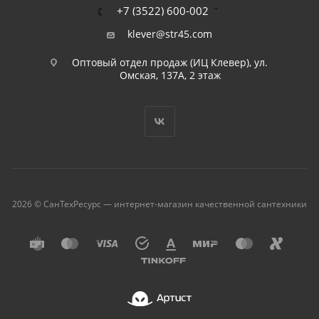
+7 (3522) 600-002
klever@str45.com
Оптовый отдел продаж (ИЦ Клевер), ул.
Омская, 137А, 2 этаж
2026 © СанТехРесурс — интернет-магазин качественной сантехники