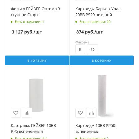
Фильтр ГЕЙЗЕР Оптима 3
Картридж Барьер-Урал
ступени Старт
20BB PS20 нитяной
Есть в наличии
: 1
Есть в наличии
: 20
3 127
руб.
/шт
874
руб.
/шт
Фасовка
5
10
В КОРЗИНУ
В КОРЗИНУ
Картридж ГЕЙЗЕР 10BB
Картридж 10BB PP50
PP5 вспененный
вспененный
Есть в наличии
: 111
Есть в наличии
: 2