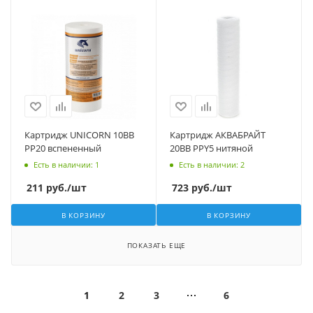
Картридж UNICORN 10BB
Картридж АКВАБРАЙТ
PP20 вспененный
20BB PPY5 нитяной
Есть в наличии
: 1
Есть в наличии
: 2
211
руб.
/шт
723
руб.
/шт
В КОРЗИНУ
В КОРЗИНУ
ПОКАЗАТЬ ЕЩЕ
1
2
3
6