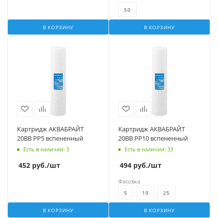
50
В КОРЗИНУ
В КОРЗИНУ
Картридж АКВАБРАЙТ
Картридж АКВАБРАЙТ
20BB PP5 вспененный
20BB PP10 вспененный
Есть в наличии
: 3
Есть в наличии
: 33
452
руб.
/шт
494
руб.
/шт
Фасовка
5
10
25
В КОРЗИНУ
В КОРЗИНУ