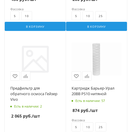
Фасовка
Фасовка
5
10
5
10
25
В КОРЗИНУ
В КОРЗИНУ
Предфильтр для
Картридж Барьер-Урал
обратного осмоса Гейзер
20BB PS10 нитяной
Vivo
Есть в наличии
: 57
Есть в наличии
: 2
874
руб.
/шт
2 065
руб.
/шт
Фасовка
5
10
25