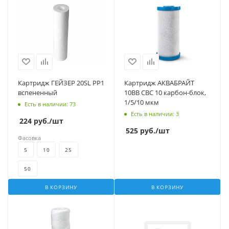
Картридж ГЕЙЗЕР 20SL PP1
Картридж АКВАБРАЙТ
вспененный
10BB СВС 10 карбон-блок,
1/5/10 мкм
Есть в наличии
: 73
Есть в наличии
: 3
224
руб.
/шт
525
руб.
/шт
Фасовка
5
10
25
50
В КОРЗИНУ
В КОРЗИНУ