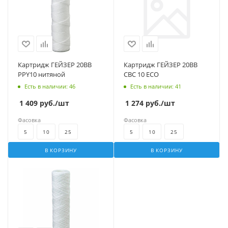
Картридж ГЕЙЗЕР 20BB
Картридж ГЕЙЗЕР 20BB
PPY10 нитяной
СВС 10 ECO
Есть в наличии
: 46
Есть в наличии
: 41
1 409
руб.
/шт
1 274
руб.
/шт
Фасовка
Фасовка
5
10
25
5
10
25
В КОРЗИНУ
В КОРЗИНУ