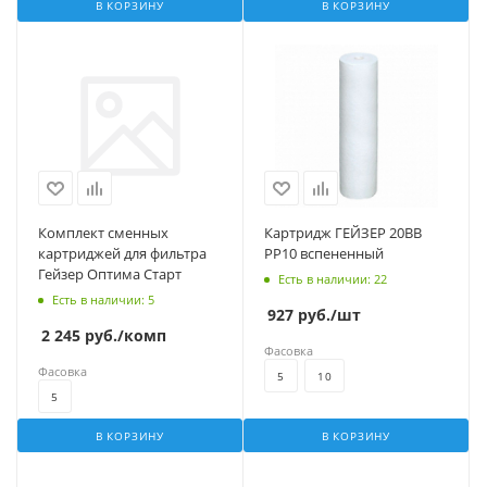
В КОРЗИНУ
В КОРЗИНУ
Комплект сменных
Картридж ГЕЙЗЕР 20BB
картриджей для фильтра
PP10 вспененный
Гейзер Оптима Старт
Есть в наличии
: 22
Есть в наличии
: 5
927
руб.
/шт
2 245
руб.
/комп
Фасовка
Фасовка
5
10
5
В КОРЗИНУ
В КОРЗИНУ