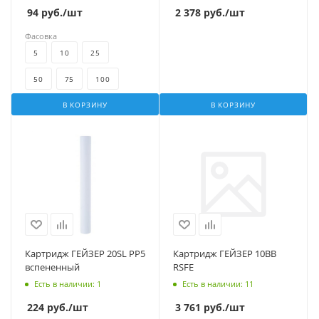
94
руб.
/шт
2 378
руб.
/шт
Фасовка
5
10
25
50
75
100
В КОРЗИНУ
В КОРЗИНУ
Картридж ГЕЙЗЕР 20SL PP5
Картридж ГЕЙЗЕР 10BB
вспененный
RSFE
Есть в наличии
: 1
Есть в наличии
: 11
224
руб.
/шт
3 761
руб.
/шт