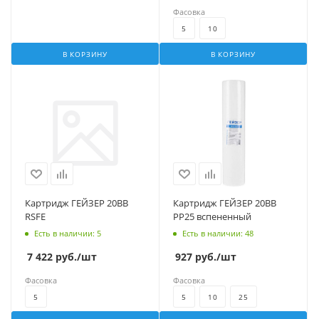
Фасовка
5
10
В КОРЗИНУ
В КОРЗИНУ
Картридж ГЕЙЗЕР 20BB
Картридж ГЕЙЗЕР 20BB
RSFE
PP25 вспененный
Есть в наличии
: 5
Есть в наличии
: 48
7 422
руб.
/шт
927
руб.
/шт
Фасовка
Фасовка
5
5
10
25