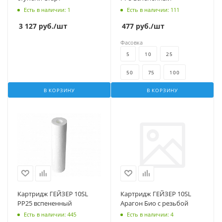
Есть в наличии
: 1
Есть в наличии
: 111
3 127
руб.
/шт
477
руб.
/шт
Фасовка
5
10
25
50
75
100
В КОРЗИНУ
В КОРЗИНУ
Картридж ГЕЙЗЕР 10SL
Картридж ГЕЙЗЕР 10SL
PP25 вспененный
Арагон Био с резьбой
Есть в наличии
: 445
Есть в наличии
: 4