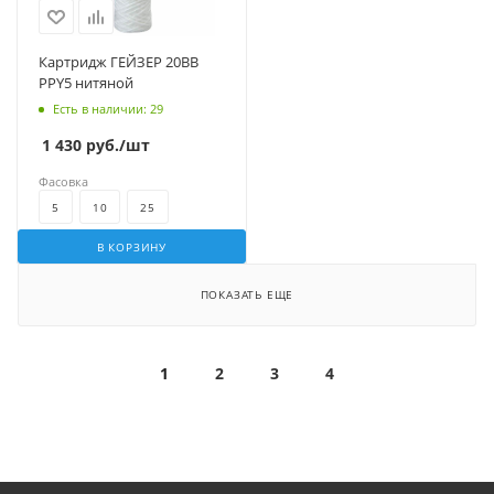
Картридж ГЕЙЗЕР 20BB
PPY5 нитяной
Есть в наличии
: 29
1 430
руб.
/шт
Фасовка
5
10
25
В КОРЗИНУ
ПОКАЗАТЬ ЕЩЕ
1
2
3
4