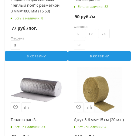
"Теплый пол" с разметкой
Есть в наличии
: 52
3 мм×1000 мм (15,50)
90
руб.
/м
Есть в наличии
: 8
Фасовка
77
руб.
/пог.
5
10
25
Фасовка
50
5
В КОРЗИНУ
В КОРЗИНУ
Теплоэкран 3.
Джут 5-6 мм*15 см (20 м.п)
Есть в наличии
: 231
Есть в наличии
: 4