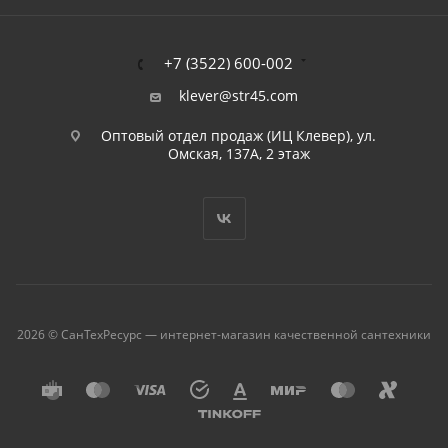
+7 (3522) 600-002
klever@str45.com
Оптовый отдел продаж (ИЦ Клевер), ул.
Омская, 137А, 2 этаж
2026 © СанТехРесурс — интернет-магазин качественной сантехники