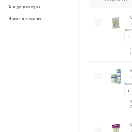
Кондиционеры
Электрокамины
Фасо
5
Фасо
5