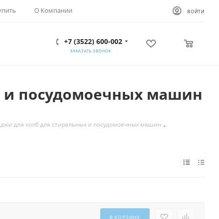
упить
О Компании
ВОЙТИ
+7 (3522) 600-002
0
0
ЗАКАЗАТЬ ЗВОНОК
х и посудомоечных машин
джи для колб для стиральных и посудомоечных машин
В КОРЗИНУ