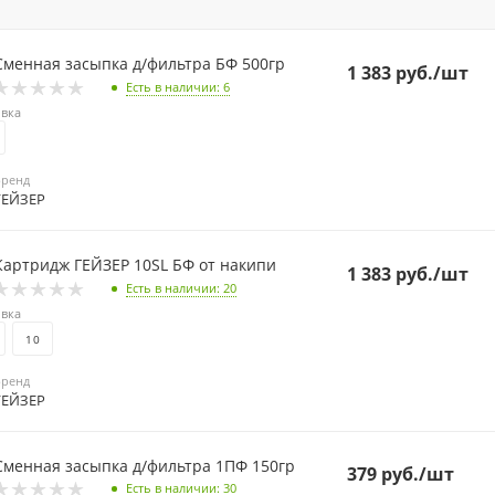
Сменная засыпка д/фильтра БФ 500гр
1 383
руб.
/шт
Есть в наличии
: 6
вка
Бренд
ГЕЙЗЕР
Картридж ГЕЙЗЕР 10SL БФ от накипи
1 383
руб.
/шт
Есть в наличии
: 20
вка
10
Бренд
ГЕЙЗЕР
Сменная засыпка д/фильтра 1ПФ 150гр
379
руб.
/шт
Есть в наличии
: 30