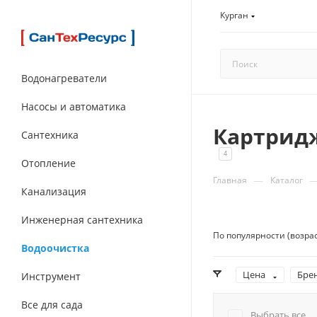
Курган
Водонагреватели
Насосы и автоматика
Картридж
Сантехника
4
Отопление
—
Главная
Каталог
Канализация
Инженерная сантехника
По популярности (возра
Водоочистка
Цена
Бре
Инструмент
Все для сада
Выбрать все