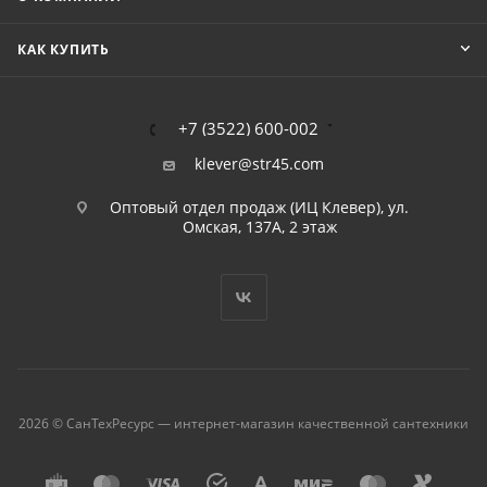
КАК КУПИТЬ
+7 (3522) 600-002
klever@str45.com
Оптовый отдел продаж (ИЦ Клевер), ул.
Омская, 137А, 2 этаж
2026 © СанТехРесурс — интернет-магазин качественной сантехники