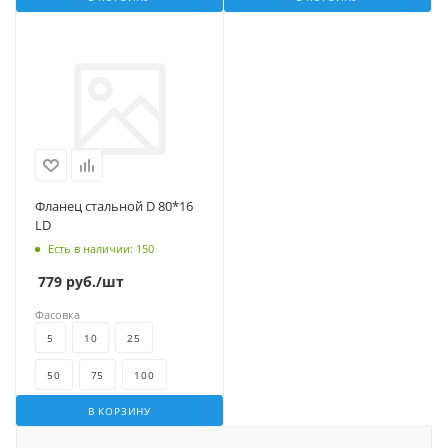
Фланец стальной D 80*16
LD
Есть в наличии
: 150
779
руб.
/шт
Фасовка
5
10
25
50
75
100
В КОРЗИНУ