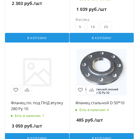
2 303
руб.
/шт
1 039
руб.
/шт
Фасовка
5
10
25
В КОРЗИНУ
В КОРЗИНУ
Фланец пл. под ПНД втулку
Фланец стальной D 50*10
280 Ру 10
Есть в наличии
: 4
Есть в наличии
: 1
485
руб.
/шт
3 050
руб.
/шт
В КОРЗИНУ
В КОРЗИНУ