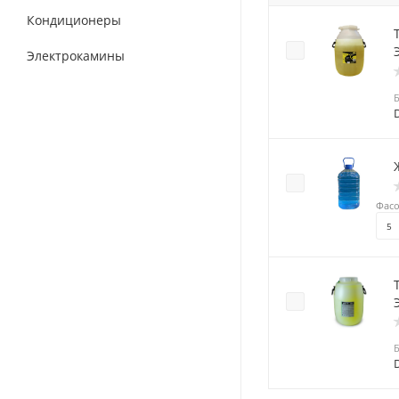
Кондиционеры
Т
Электрокамины
Фасо
5
Т