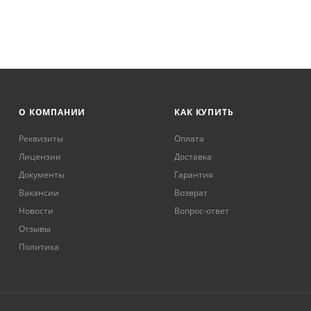
О КОМПАНИИ
КАК КУПИТЬ
Реквизиты
Оплата
Лицензии
Доставка
Документы
Гарантия
Вакансии
Возврат
Новости
Вопрос-ответ
Отзывы
Политика