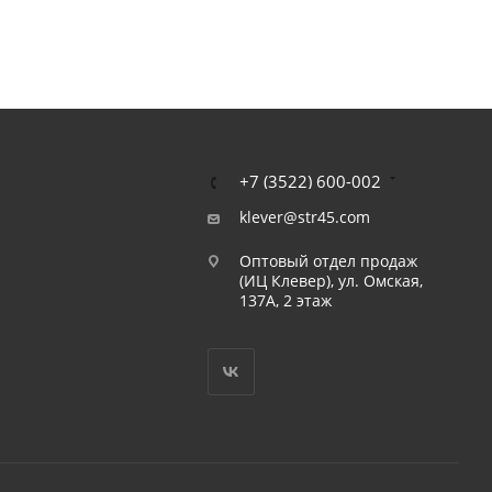
+7 (3522) 600-002
klever@str45.com
Оптовый отдел продаж
(ИЦ Клевер), ул. Омская,
137А, 2 этаж