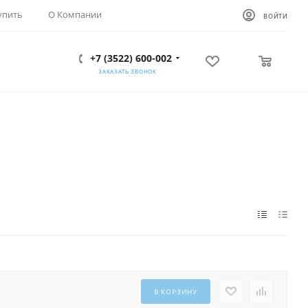
упить
О Компании
ВОЙТИ
+7 (3522) 600-002
0
0
ЗАКАЗАТЬ ЗВОНОК
В КОРЗИНУ