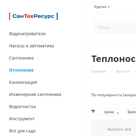
Курган
Водонагреватели
Насосы и автоматика
Теплоно
Сантехника
Отопление
—
Главная
Каталог
Канализация
Инженерная сантехника
По популярности (возра
Водоочистка
Цена
Бре
Инструмент
Выбрать все
Все для сада