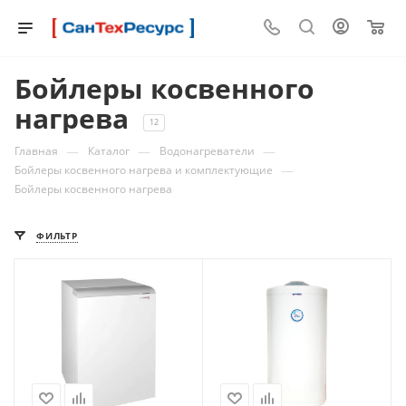
0
Бойлеры косвенного
нагрева
12
—
—
—
Главная
Каталог
Водонагреватели
—
Бойлеры косвенного нагрева и комплектующие
Бойлеры косвенного нагрева
ФИЛЬТР