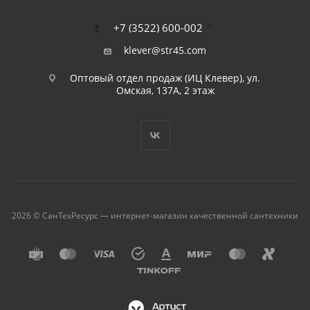
+7 (3522) 600-002
klever@str45.com
Оптовый отдел продаж (ИЦ Клевер), ул.
Омская, 137А, 2 этаж
2026 © СанТехРесурс — интернет-магазин качественной сантехники