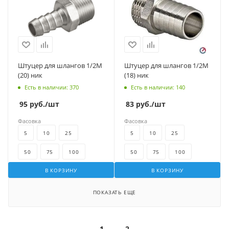
Штуцер для шлангов 1/2М
Штуцер для шлангов 1/2М
(20) ник
(18) ник
Есть в наличии
: 370
Есть в наличии
: 140
95
руб.
/шт
83
руб.
/шт
Фасовка
Фасовка
5
10
25
5
10
25
50
75
100
50
75
100
В КОРЗИНУ
В КОРЗИНУ
ПОКАЗАТЬ ЕЩЕ
1
2