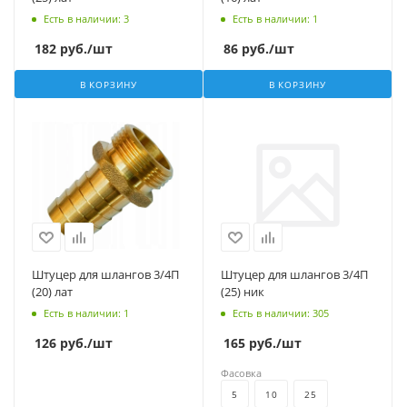
Есть в наличии
: 3
Есть в наличии
: 1
182
руб.
/шт
86
руб.
/шт
В КОРЗИНУ
В КОРЗИНУ
Штуцер для шлангов 3/4П
Штуцер для шлангов 3/4П
(20) лат
(25) ник
Есть в наличии
: 1
Есть в наличии
: 305
126
руб.
/шт
165
руб.
/шт
Фасовка
5
10
25