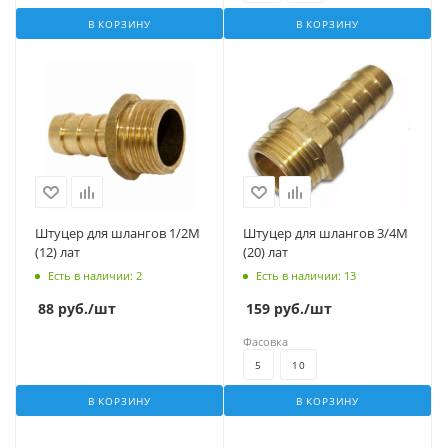
В КОРЗИНУ
В КОРЗИНУ
Штуцер для шлангов 1/2М
Штуцер для шлангов 3/4М
(12) лат
(20) лат
Есть в наличии
: 2
Есть в наличии
: 13
88
руб.
/шт
159
руб.
/шт
Фасовка
5
10
В КОРЗИНУ
В КОРЗИНУ