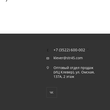
+7 (3522) 600-002
klever@str45.com
Оптовый отдел продаж
(ИЦ Клевер), ул. Омская,
137А, 2 этаж