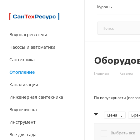
Курган
Водонагреватели
Насосы и автоматика
Оборудо
Сантехника
Отопление
—
Главная
Каталог
Канализация
Инженерная сантехника
По популярности (возра
Водоочистка
Цена
Бре
Инструмент
Выбрать все
Все для сада