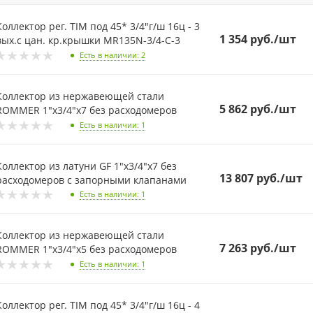
Коллектор рег. TIM под 45* 3/4"г/ш 16ц - 3
1 354
руб.
/шт
вых.с цан. кр.крышки MR135N-3/4-C-3
Есть в наличии
: 2
Коллектор из нержавеющей стали
5 862
руб.
/шт
ROMMER 1"х3/4"х7 без расходомеров
Есть в наличии
: 1
оллектор из латуни GF 1"х3/4"х7 без
13 807
руб.
/шт
расходомеров c запорными клапанами
Есть в наличии
: 1
Коллектор из нержавеющей стали
7 263
руб.
/шт
ROMMER 1"х3/4"х5 без расходомеров
Есть в наличии
: 1
Коллектор рег. TIM под 45* 3/4"г/ш 16ц - 4