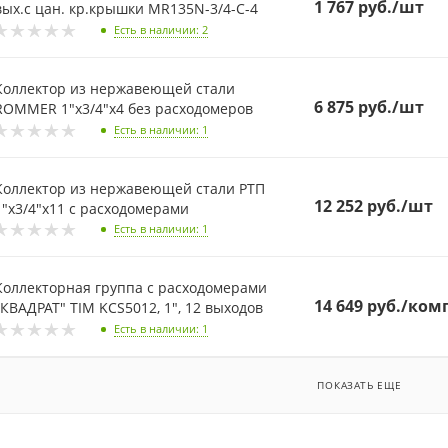
1 767
руб.
/шт
вых.с цан. кр.крышки MR135N-3/4-C-4
Есть в наличии
: 2
Коллектор из нержавеющей стали
6 875
руб.
/шт
ROMMER 1"х3/4"х4 без расходомеров
Есть в наличии
: 1
Коллектор из нержавеющей стали РТП
12 252
руб.
/шт
1"х3/4"х11 с расходомерами
Есть в наличии
: 1
Коллекторная группа с расходомерами
14 649
руб.
/ком
"КВАДРАТ" TIM KCS5012, 1", 12 выходов
Есть в наличии
: 1
ПОКАЗАТЬ ЕЩЕ