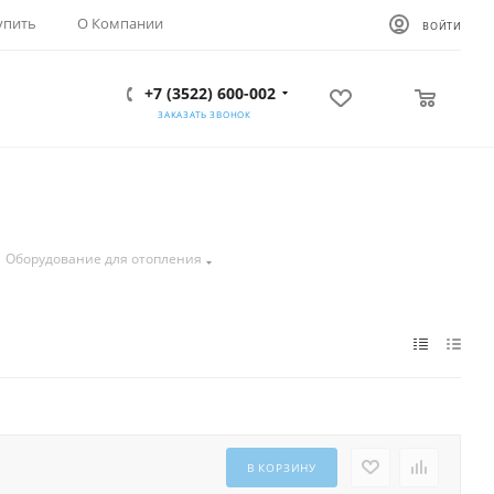
упить
О Компании
ВОЙТИ
+7 (3522) 600-002
0
0
ЗАКАЗАТЬ ЗВОНОК
Оборудование для отопления
В КОРЗИНУ