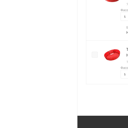
Фасо
5
Фасо
5