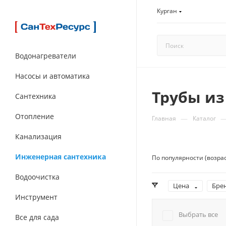
Курган
Водонагреватели
Насосы и автоматика
Трубы из
Сантехника
Отопление
—
Главная
Каталог
Канализация
Инженерная сантехника
По популярности (возра
Водоочистка
Цена
Бре
Инструмент
Выбрать все
Все для сада