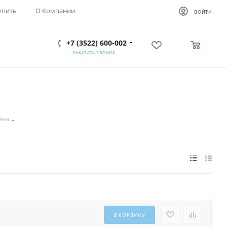
упить
О Компании
ВОЙТИ
+7 (3522) 600-002
0
0
ЗАКАЗАТЬ ЗВОНОК
ена
В КОРЗИНУ