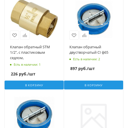
Клапан обратный STM
Клапан обратный
1/2", с пластиковым
двустворчатый CI ф65
седлом,
Есть в наличии
: 2
Есть в наличии
: 1
897
руб.
/шт
226
руб.
/шт
В КОРЗИНУ
В КОРЗИНУ