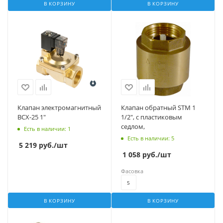
В КОРЗИНУ
В КОРЗИНУ
Клапан электромагнитный
Клапан обратный STM 1
BCX-25 1"
1/2", с пластиковым
седлом,
Есть в наличии
: 1
Есть в наличии
: 5
5 219
руб.
/шт
1 058
руб.
/шт
Фасовка
5
В КОРЗИНУ
В КОРЗИНУ