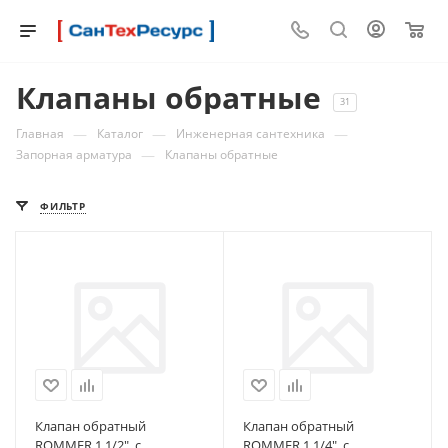
0
Клапаны обратные
31
—
—
—
Главная
Каталог
Инженерная сантехника
—
Запорная арматура
Клапаны обратные
ФИЛЬТР
Клапан обратный
Клапан обратный
ROMMER 1 1/2", с
ROMMER 1 1/4", с