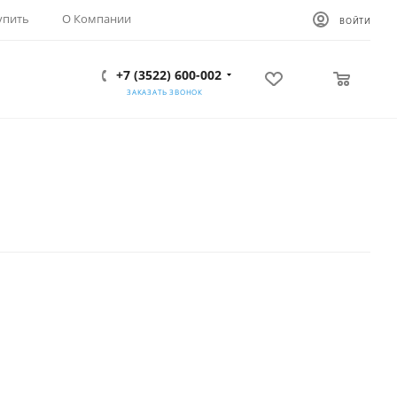
упить
О Компании
ВОЙТИ
+7 (3522) 600-002
0
0
ЗАКАЗАТЬ ЗВОНОК