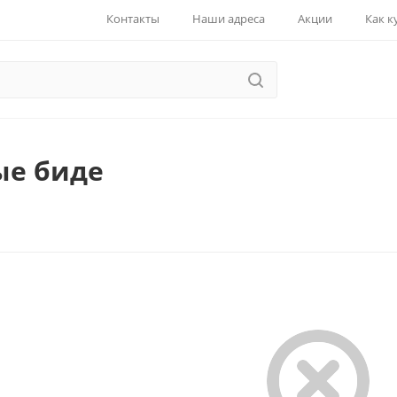
Контакты
Наши адреса
Акции
Как к
ые биде