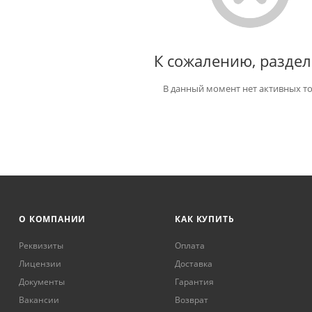
К сожалению, раздел
В данный момент нет активных т
О КОМПАНИИ
КАК КУПИТЬ
Реквизиты
Оплата
Лицензии
Доставка
Документы
Гарантия
Вакансии
Возврат