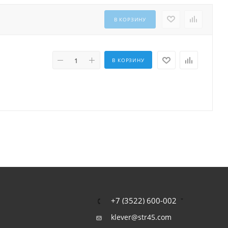
В КОРЗИНУ
В КОРЗИНУ
+7 (3522) 600-002
klever@str45.com