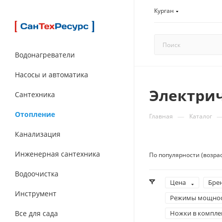
Курган
Водонагреватели
Насосы и автоматика
Электри
Сантехника
Отопление
—
Главная
Каталог
Канализация
Инженерная сантехника
По популярности (возра
Водоочистка
Цена
Бре
Инструмент
Режимы мощнос
Все для сада
Ножки в компле