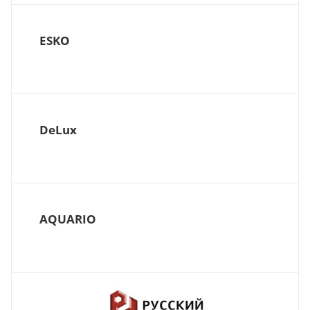
ESKO
DeLux
AQUARIO