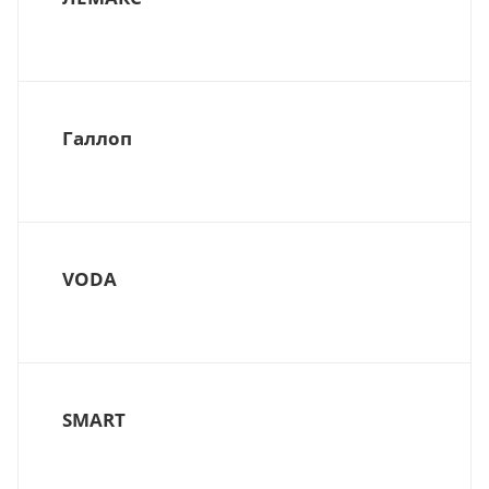
Галлоп
VODA
SMART