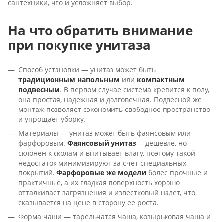
сантехники, что и усложняет выбор.
На что обратить внимание
при покупке унитаза
Способ установки — унитаз может быть
традиционным напольным
или
компактным
подвесным
. В первом случае система крепится к полу,
она простая, надежная и долговечная. Подвесной же
монтаж позволяет сэкономить свободное пространство
и упрощает уборку.
Материалы — унитаз может быть фаянсовым или
фарфоровым.
Фаянсовый унитаз
— дешевле, но
склонен к сколам и впитывает влагу, поэтому такой
недостаток минимизируют за счет специальных
покрытий.
Фарфоровые же модели
более прочные и
практичные, а их гладкая поверхность хорошо
отталкивает загрязнения и известковый налет, что
сказывается на цене в сторону ее роста.
Форма чаши — тарельчатая чаша, козырьковая чаша и