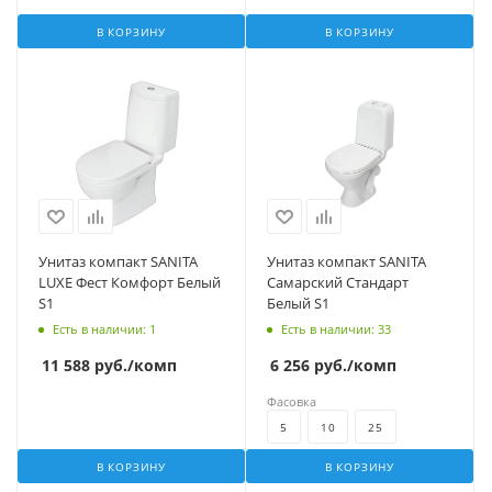
В КОРЗИНУ
В КОРЗИНУ
Унитаз компакт SANITA
Унитаз компакт SANITA
LUXE Фест Комфорт Белый
Самарский Стандарт
S1
Белый S1
Есть в наличии
: 1
Есть в наличии
: 33
11 588
руб.
/комп
6 256
руб.
/комп
Фасовка
5
10
25
В КОРЗИНУ
В КОРЗИНУ