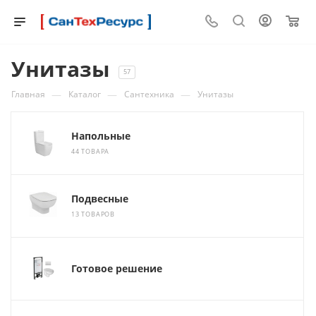
0
Унитазы
57
—
—
—
Главная
Каталог
Сантехника
Унитазы
Напольные
44 ТОВАРА
Подвесные
13 ТОВАРОВ
Готовое решение