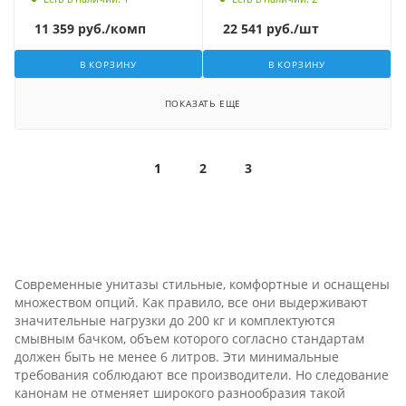
11 359
руб.
/комп
22 541
руб.
/шт
В КОРЗИНУ
В КОРЗИНУ
ПОКАЗАТЬ ЕЩЕ
1
2
3
Современные унитазы стильные, комфортные и оснащены
множеством опций. Как правило, все они выдерживают
значительные нагрузки до 200 кг и комплектуются
смывным бачком, объем которого согласно стандартам
должен быть не менее 6 литров. Эти минимальные
требования соблюдают все производители. Но следование
канонам не отменяет широкого разнообразия такой