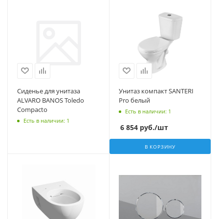
Сиденье для унитаза
Унитаз компакт SANTERI
ALVARO BANOS Toledo
Pro белый
Compacto
Есть в наличии
: 1
Есть в наличии
: 1
6 854
руб.
/шт
В КОРЗИНУ