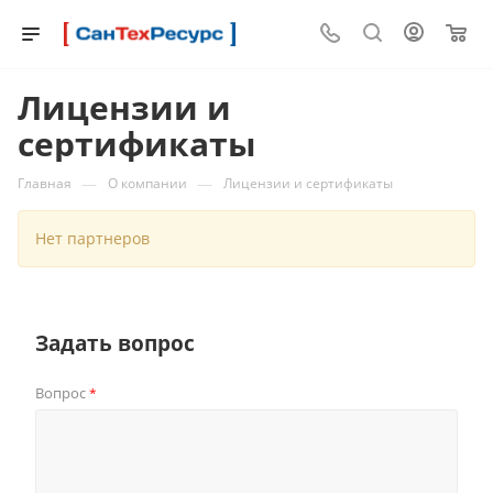
0
Лицензии и
сертификаты
—
—
Главная
О компании
Лицензии и сертификаты
Нет партнеров
Задать вопрос
Вопрос
*